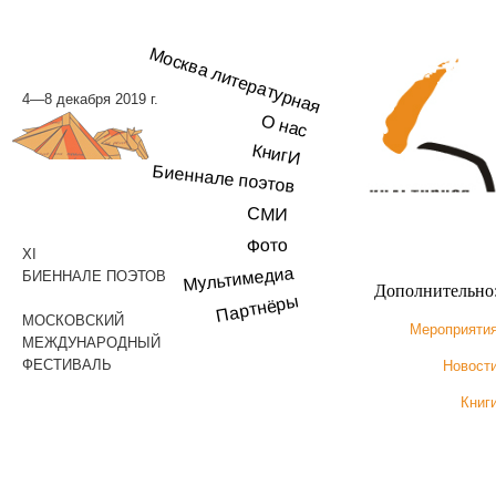
Москва литературная
4—8 декабря 2019 г.
О нас
КнигИ
Биеннале поэтов
СМИ
Фото
XI
Мультимедиа
БИЕННАЛЕ ПОЭТОВ
Дополнительно
Партнёры
МОСКОВСКИЙ
Мероприяти
МЕЖДУНАРОДНЫЙ
ФЕСТИВАЛЬ
Новост
Книг