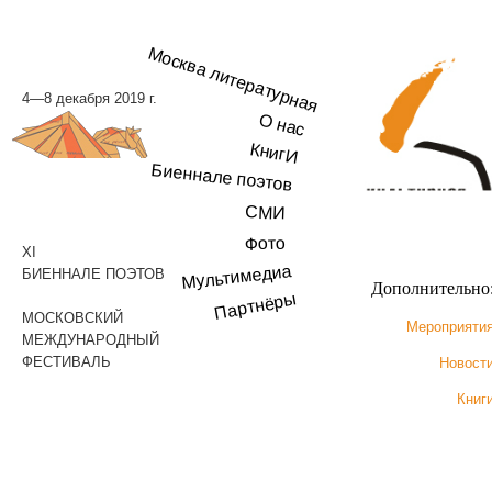
Москва литературная
4—8 декабря 2019 г.
О нас
КнигИ
Биеннале поэтов
СМИ
Фото
XI
Мультимедиа
БИЕННАЛЕ ПОЭТОВ
Дополнительно
Партнёры
МОСКОВСКИЙ
Мероприяти
МЕЖДУНАРОДНЫЙ
ФЕСТИВАЛЬ
Новост
Книг